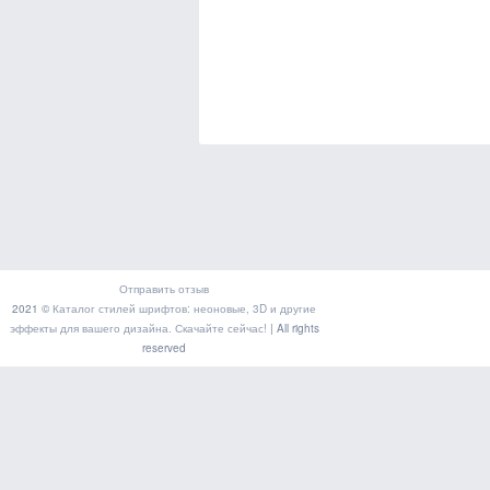
Отправить отзыв
2021 ©
Каталог стилей шрифтов: неоновые, 3D и другие
эффекты для вашего дизайна. Скачайте сейчас!
| All rights
reserved