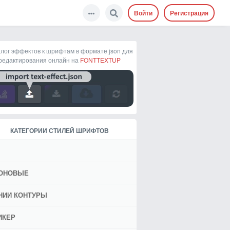
Войти
Регистрация
лог эффектов к шрифтам в формате json для
редактирования онлайн на
FONTTEXTUP
КАТЕГОРИИ СТИЛЕЙ ШРИФТОВ
ОНОВЫЕ
НИИ КОНТУРЫ
ИКЕР