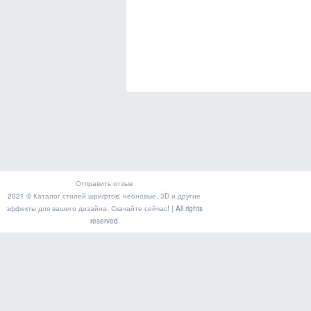
Отправить отзыв
2021 ©
Каталог стилей шрифтов: неоновые, 3D и другие
эффекты для вашего дизайна. Скачайте сейчас!
| All rights
reserved