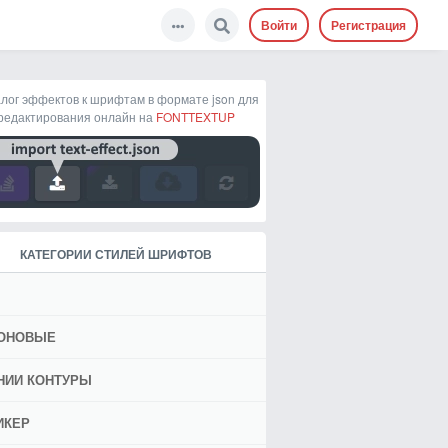
Войти
Регистрация
лог эффектов к шрифтам в формате json для
редактирования онлайн на
FONTTEXTUP
КАТЕГОРИИ СТИЛЕЙ ШРИФТОВ
ОНОВЫЕ
НИИ КОНТУРЫ
ИКЕР