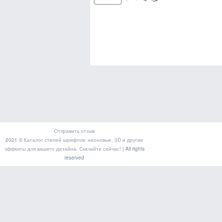
Отправить отзыв
2021 ©
Каталог стилей шрифтов: неоновые, 3D и другие
эффекты для вашего дизайна. Скачайте сейчас!
| All rights
reserved