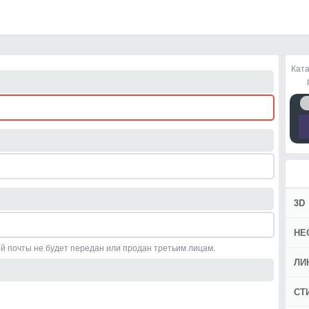
Ката
3D
НЕ
й почты не будет передан или продан третьим лицам.
ЛИ
СТ