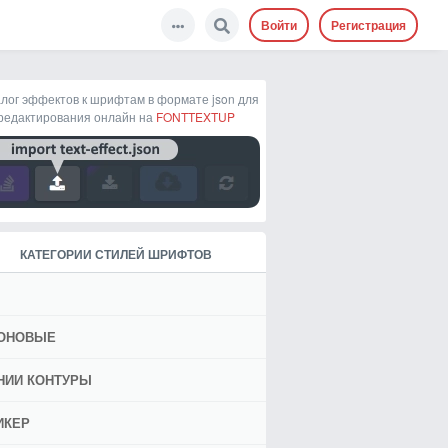
Войти
Регистрация
лог эффектов к шрифтам в формате json для
редактирования онлайн на
FONTTEXTUP
КАТЕГОРИИ СТИЛЕЙ ШРИФТОВ
ОНОВЫЕ
НИИ КОНТУРЫ
ИКЕР