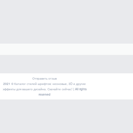
Отправить отзыв
2021 ©
Каталог стилей шрифтов: неоновые, 3D и другие
эффекты для вашего дизайна. Скачайте сейчас!
| All rights
reserved