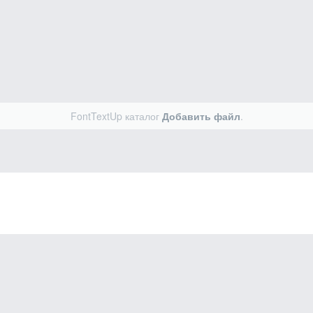
FontTextUp каталог
Добавить файл
.