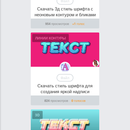
Файл
Скачать 3д стиль шрифта с
неоновым контуром и бликами
просмотров
голос
954
+1
ЛИНИИ КОНТУРЫ
Файл
Скачать стиль шрифта для
создания яркой надписи
просмотров
голосов
824
0
3D