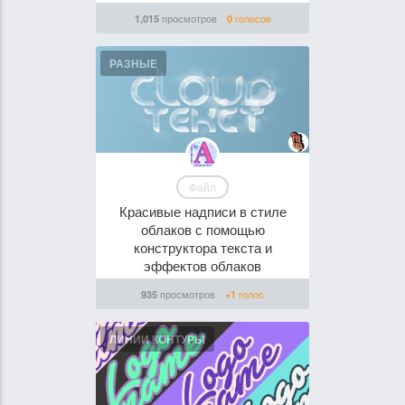
просмотров
голосов
1,015
0
РАЗНЫЕ
Файл
Красивые надписи в стиле
облаков с помощью
конструктора текста и
эффектов облаков
просмотров
голос
935
+1
ЛИНИИ КОНТУРЫ