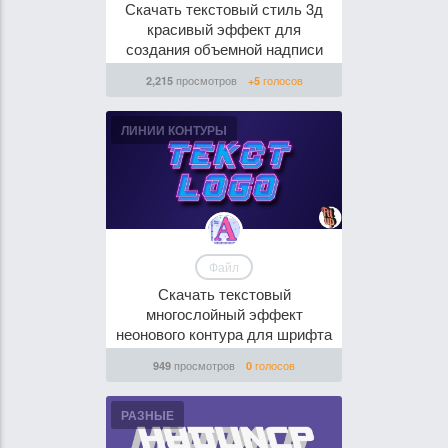
Скачать текстовый стиль 3д
красивый эффект для
создания объемной надписи
просмотров
голосов
2,215
+5
ЛИНИИ КОНТУРЫ
Файл
Скачать текстовый
многослойный эффект
неонового контура для шрифта
просмотров
голосов
949
0
РАЗНЫЕ