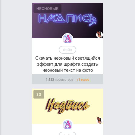
НЕОНОВЫЕ
Файл
Скачать неоновый светящийся
эффект для шрифта создать
неоновый текст на фото
просмотров
голос
1,533
+1
3D