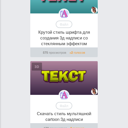
Файл
Крутой стиль шрифта для
создания 3д надписи со
стеклянным эффектом
просмотров
голосов
575
+2
3D
Файл
Скачать стиль мультяшной
cartoon 3д надписи