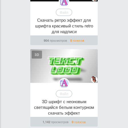
Файл
Скачать ретро эффект для
шрифта красивый стиль retro
для надписи
просмотров
голосов
904
0
3D
Файл
3D шрифт с неоновым
светящийся белым контурном
скачать эффект
просмотров
голосов
1,142
0