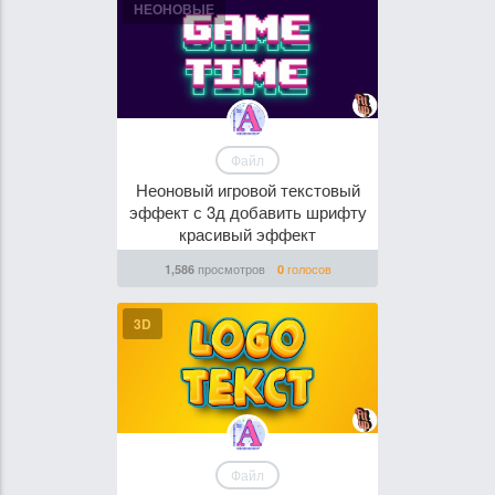
НЕОНОВЫЕ
Файл
Неоновый игровой текстовый
эффект с 3д добавить шрифту
красивый эффект
просмотров
голосов
1,586
0
3D
Файл