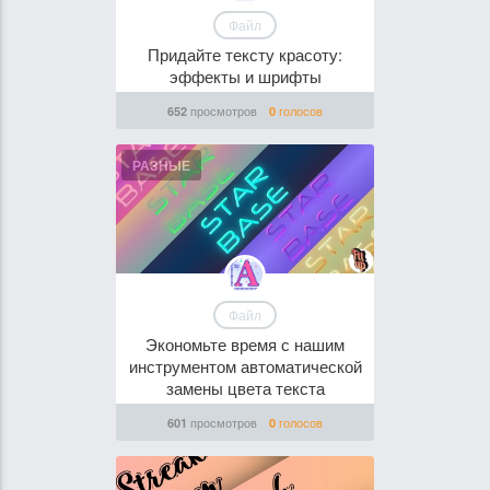
Файл
Придайте тексту красоту:
эффекты и шрифты
просмотров
голосов
652
0
РАЗНЫЕ
Файл
Экономьте время с нашим
инструментом автоматической
замены цвета текста
просмотров
голосов
601
0