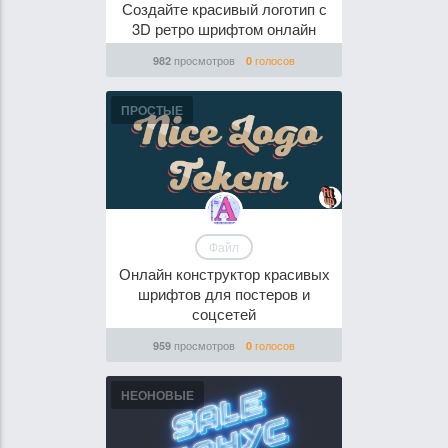
Создайте красивый логотип с
3D ретро шрифтом онлайн
просмотров
голосов
982
0
ПРОСТЫЕ
Файл
Онлайн конструктор красивых
шрифтов для постеров и
соцсетей
просмотров
голосов
959
0
НЕОНОВЫЕ