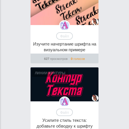
Файл
Изучите начертание шрифта на
визуальном примере
просмотров
голосов
627
0
ЛИНИИ КОНТУРЫ
Файл
Усилите стиль текста:
добавьте обводку к шрифту