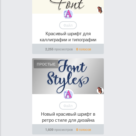
Файл
Красивый шрифт для
каллиграфии и типографии
просмотров
голосов
2,255
0
ПРОСТЫЕ
Файл
Новый красивый шрифт в
ретро стиле для дизайна
просмотров
голосов
1,609
0