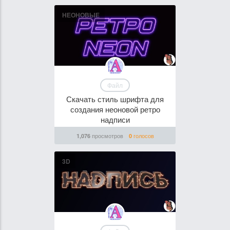
НЕОНОВЫЕ
Файл
Скачать стиль шрифта для
создания неоновой ретро
надписи
просмотров
голосов
1,076
0
3D