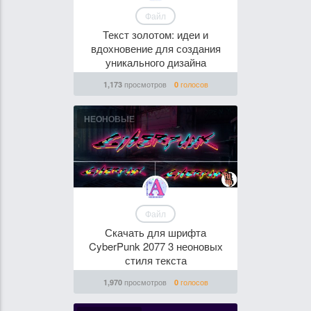
Файл
Текст золотом: идеи и
вдохновение для создания
уникального дизайна
просмотров
голосов
1,173
0
НЕОНОВЫЕ
Файл
Скачать для шрифта
CyberPunk 2077 3 неоновых
стиля текста
просмотров
голосов
1,970
0