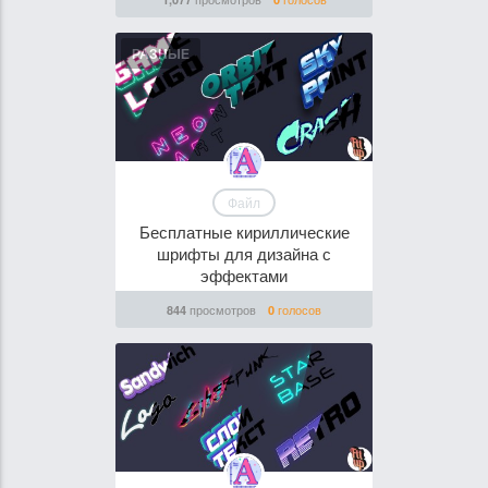
РАЗНЫЕ
Файл
Бесплатные кириллические
шрифты для дизайна с
эффектами
просмотров
голосов
844
0