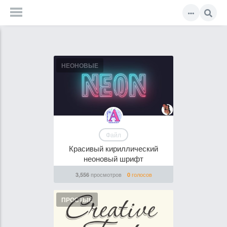
НЕОНОВЫЕ
Файл
Красивый кириллический
неоновый шрифт
просмотров
голосов
3,556
0
ПРОСТЫЕ