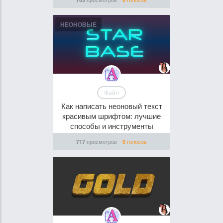
НЕОНОВЫЕ
Файл
Как написать неоновый текст
красивым шрифтом: лучшие
способы и инструменты
просмотров
голосов
717
0