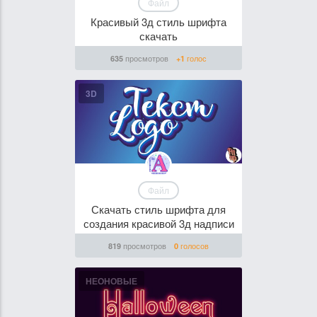
Файл
Красивый 3д стиль шрифта
скачать
просмотров
голос
635
+1
3D
Файл
Скачать стиль шрифта для
создания красивой 3д надписи
просмотров
голосов
819
0
НЕОНОВЫЕ