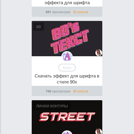
эффекта для шрифта
просмотров
голосов
691
0
3D
Файл
Скачать эффект для шрифта в
стиле 90х
просмотров
голосов
748
0
ЛИНИИ КОНТУРЫ