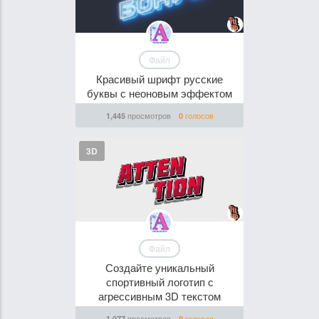
Файл
Красивый шрифт русские
буквы с неоновым эффектом
просмотров
голосов
1,445
0
3D
Файл
Создайте уникальный
спортивный логотип с
агрессивным 3D текстом
просмотров
голосов
1,077
0