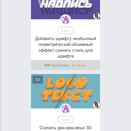
Файл
Добавить шрифту необычный
геометрический объемный
эффект скачать стиль для
шрифта
просмотров
голосов
979
0
3D
Файл
Скачать два красивых 3D