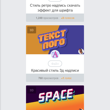
Стиль ретро надпись скачать
эффект для шрифта
просмотров
голосов
1,249
+3
3D
Файл
Красивый стиль 3д надписи
просмотров
голос
760
+1
3D