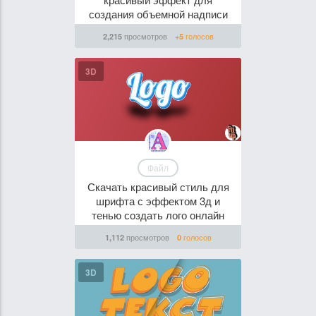
создания объемной надписи
просмотров
голосов
2,215
+5
3D
Файл
Скачать красивый стиль для
шрифта с эффектом 3д и
тенью создать лого онлайн
просмотров
голосов
1,112
0
3D