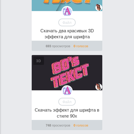
Файл
Скачать два красивых 3D
эффекта для шрифта
просмотров
голосов
693
0
3D
Файл
Скачать эффект для шрифта в
стиле 90х
просмотров
голосов
748
0