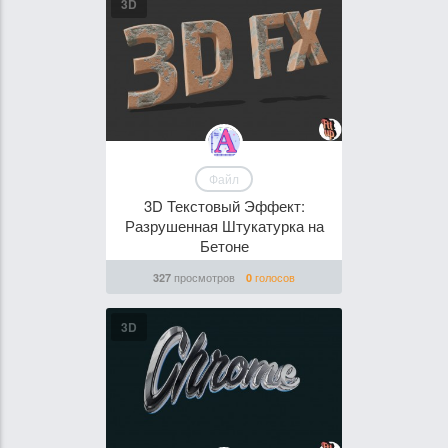
3D
Файл
3D Текстовый Эффект:
Разрушенная Штукатурка на
Бетоне
просмотров
голосов
327
0
3D