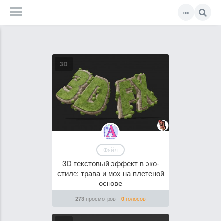
3D
Файл
3D текстовый эффект в эко-
стиле: трава и мох на плетеной
основе
просмотров
голосов
273
0