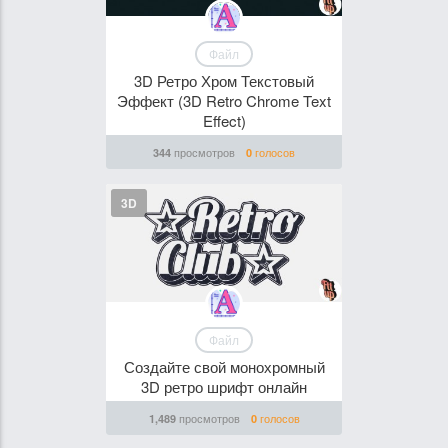
Файл
3D Ретро Хром Текстовый
Эффект (3D Retro Chrome Text
Effect)
просмотров
голосов
344
0
3D
Файл
Создайте свой монохромный
3D ретро шрифт онлайн
просмотров
голосов
1,489
0