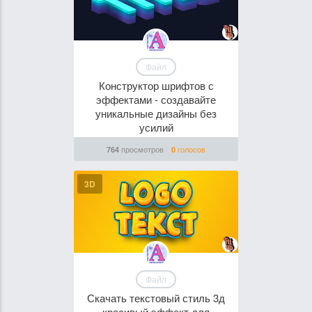
Файл
Конструктор шрифтов с
эффектами - создавайте
уникальные дизайны без
усилий
просмотров
голосов
764
0
3D
Файл
Скачать текстовый стиль 3д
красивый эффект для