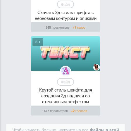
Файл
Скачать 3д стиль шрифта с
неоновым контуром и бликами
просмотров
голос
955
+1
3D
Файл
Крутой стиль шрифта для
создания 3д надписи со
стеклянным эффектом
просмотров
голосов
577
+2
Чтобы увидеть больше, нажмите на все
файлы в этой