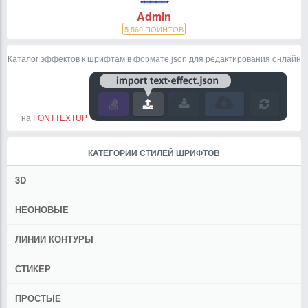
Admin
5,560
ПОИНТОВ
Каталог эффектов к шрифтам в формате json для редактирования онлайн
на
FONTTEXTUP
КАТЕГОРИИ СТИЛЕЙ ШРИФТОВ
3D
НЕОНОВЫЕ
ЛИНИИ КОНТУРЫ
СТИКЕР
ПРОСТЫЕ