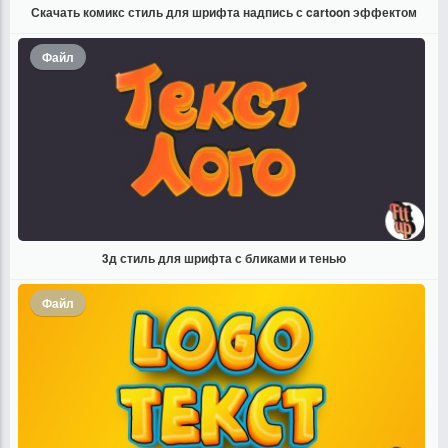
Скачать комикс стиль для шрифта надпись с cartoon эффектом
Файл
3д стиль для шрифта с бликами и тенью
Файл