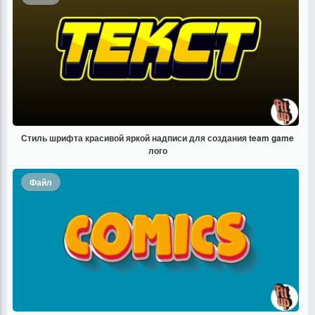
Стиль шрифта красивой яркой надписи для создания team game
лого
Файл