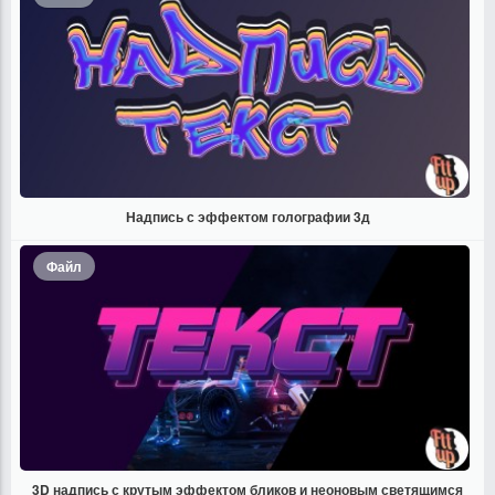
Надпись с эффектом голографии 3д
Файл
3D надпись с крутым эффектом бликов и неоновым светящимся