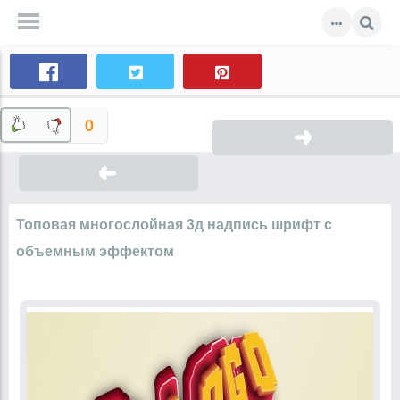
0
Топовая многослойная 3д надпись шрифт с
объемным эффектом