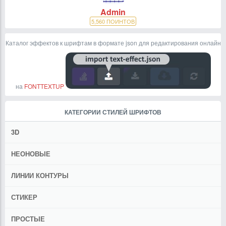
Admin
5,560
ПОИНТОВ
Каталог эффектов к шрифтам в формате json для редактирования онлайн
на
FONTTEXTUP
КАТЕГОРИИ СТИЛЕЙ ШРИФТОВ
3D
НЕОНОВЫЕ
ЛИНИИ КОНТУРЫ
СТИКЕР
ПРОСТЫЕ