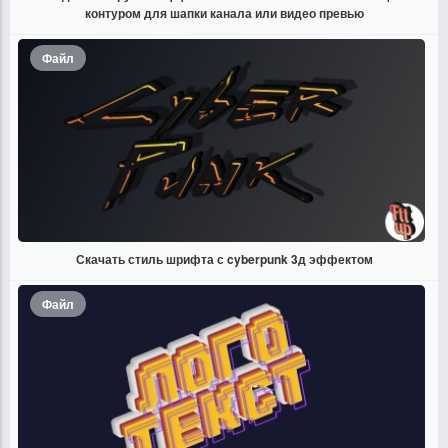
контуром для шапки канала или видео превью
Файл
Скачать стиль шрифта с cyberpunk 3д эффектом
Файл