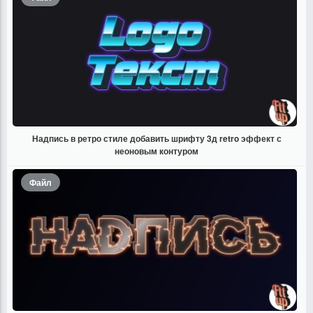
Надпись в ретро стиле добавить шрифту 3д retro эффект с
неоновым контуром
Файл