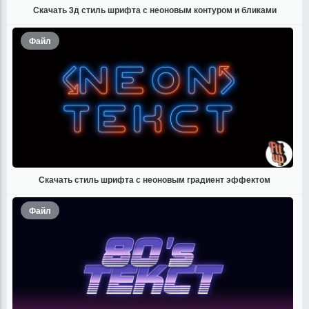
Скачать 3д стиль шрифта с неоновым контуром и бликами
Файл
Скачать стиль шрифта с неоновым градиент эффектом
Файл