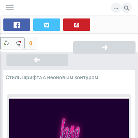
0
Стиль шрифта с неоновым контуром