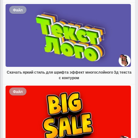
Файл
Скачать яркий стиль для шрифта эффект многослойного 3д текста
с контуром
Файл