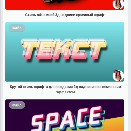
Стиль объемной 3д надписи красивый шрифт
Файл
Крутой стиль шрифта для создания 3д надписи со стеклянным
эффектом
Файл