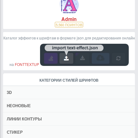
Admin
5,560
ПОИНТОВ
Каталог эффектов к шрифтам в формате json для редактирования онлайн
на
FONTTEXTUP
КАТЕГОРИИ СТИЛЕЙ ШРИФТОВ
3D
НЕОНОВЫЕ
ЛИНИИ КОНТУРЫ
СТИКЕР