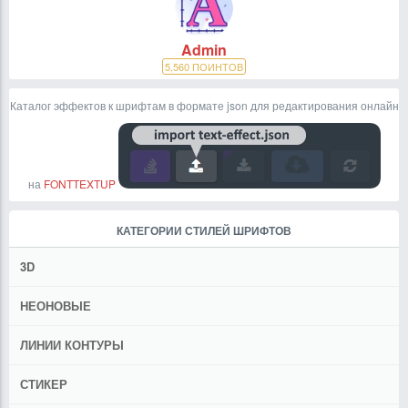
Admin
5,560
ПОИНТОВ
Каталог эффектов к шрифтам в формате json для редактирования онлайн
на
FONTTEXTUP
КАТЕГОРИИ СТИЛЕЙ ШРИФТОВ
3D
НЕОНОВЫЕ
ЛИНИИ КОНТУРЫ
СТИКЕР