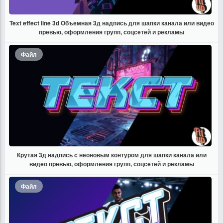
Text effect line 3d Объемная 3д надпись для шапки канала или видео
превью, оформления групп, соцсетей и рекламы
Файл
Крутая 3д надпись с неоновым контуром для шапки канала или
видео превью, оформления групп, соцсетей и рекламы
Файл