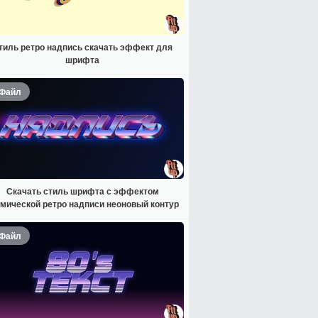
тиль ретро надпись скачать эффект для
шрифта
Файл
Скачать стиль шрифта с эффектом
мической ретро надписи неоновый контур
Файл