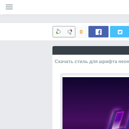
0
Скачать стиль для шрифта нео