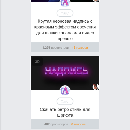
Файл
Крутая неоновая надпись с
красивым эффектом свечения
для шапки канала или видео
превью
просмотров
голосов
1,276
+3
3D
Файл
Скачать ретро стиль для
шрифта
просмотров
голосов
402
0