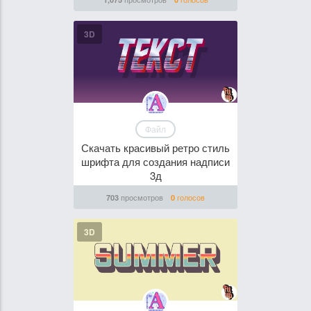
3D
Файл
Скачать красивый ретро стиль
шрифта для создания надписи
3д
просмотров
голосов
703
0
3D