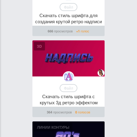
Файл
Скачать стиль шрифта для
создания крутой ретро надписи
просмотров
голос
666
+1
3D
Файл
Скачать стиль шрифта с
крутых 3д ретро эффектом
просмотров
голосов
364
0
ЛИНИИ КОНТУРЫ