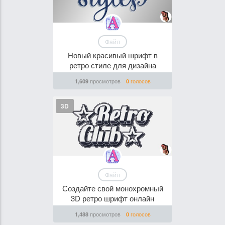
Файл
Новый красивый шрифт в
ретро стиле для дизайна
просмотров
голосов
1,609
0
3D
Файл
Создайте свой монохромный
3D ретро шрифт онлайн
просмотров
голосов
1,488
0