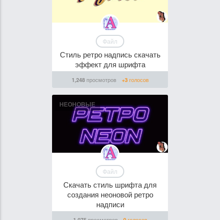
Файл
Стиль ретро надпись скачать
эффект для шрифта
просмотров
голосов
1,248
+3
НЕОНОВЫЕ
Файл
Скачать стиль шрифта для
создания неоновой ретро
надписи
просмотров
голосов
1,075
0