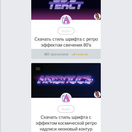
Файл
Скачать стиль шрифта с ретро
эффектом свечения 80's
просмотров
голосов
451
+4
3D
Файл
Скачать стиль шрифта с
эффектом космической ретро
надписи неоновый контур