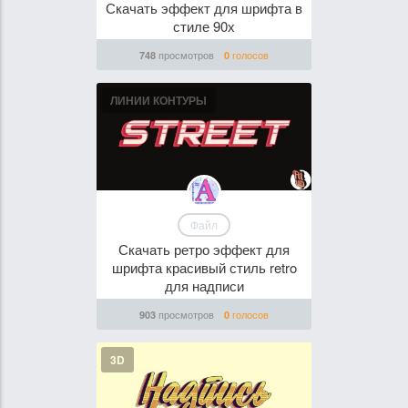
Скачать эффект для шрифта в
стиле 90х
просмотров
голосов
748
0
ЛИНИИ КОНТУРЫ
Файл
Скачать ретро эффект для
шрифта красивый стиль retro
для надписи
просмотров
голосов
903
0
3D