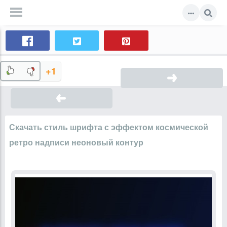
+1
Скачать стиль шрифта с эффектом космической
ретро надписи неоновый контур