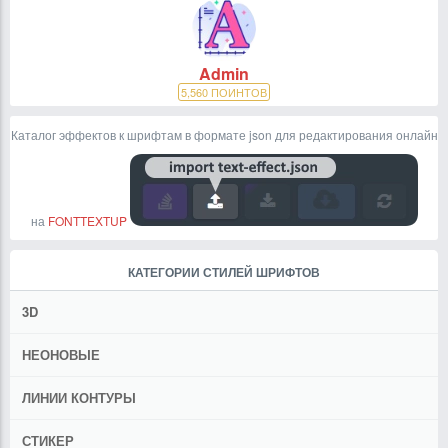
Admin
5,560
ПОИНТОВ
Каталог эффектов к шрифтам в формате json для редактирования онлайн
на
FONTTEXTUP
КАТЕГОРИИ СТИЛЕЙ ШРИФТОВ
3D
НЕОНОВЫЕ
ЛИНИИ КОНТУРЫ
СТИКЕР