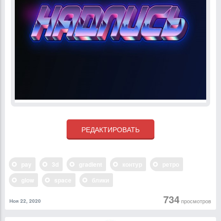
pay
3d
gradient
контур
ретро
glow
space
блики
734
просмотров
Ноя 22, 2020