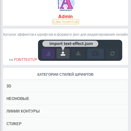
Admin
5,560
ПОИНТОВ
Каталог эффектов к шрифтам в формате json для редактирования онлайн
на
FONTTEXTUP
КАТЕГОРИИ СТИЛЕЙ ШРИФТОВ
3D
НЕОНОВЫЕ
ЛИНИИ КОНТУРЫ
СТИКЕР