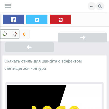
0
Скачать стиль для шрифта с эффектом
светящегося контура