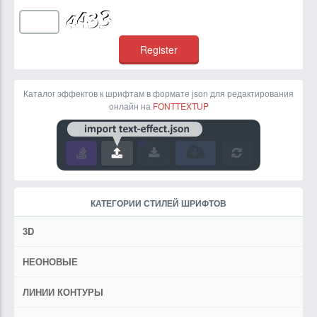
Каталог эффектов к шрифтам в формате json для редактирования
онлайн на
FONTTEXTUP
КАТЕГОРИИ СТИЛЕЙ ШРИФТОВ
3D
НЕОНОВЫЕ
ЛИНИИ КОНТУРЫ