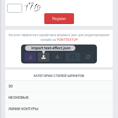
Каталог эффектов к шрифтам в формате json для редактирования
онлайн на
FONTTEXTUP
КАТЕГОРИИ СТИЛЕЙ ШРИФТОВ
3D
НЕОНОВЫЕ
ЛИНИИ КОНТУРЫ