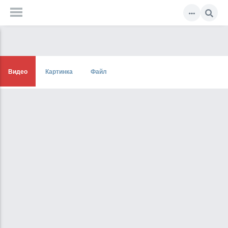
Видео
Картинка
Файл